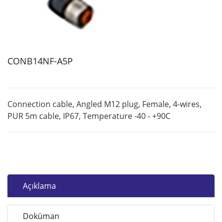
CONB14NF-A5P
Connection cable, Angled M12 plug, Female, 4-wires,
PUR 5m cable, IP67, Temperature -40 - +90C
Açıklama
Doküman