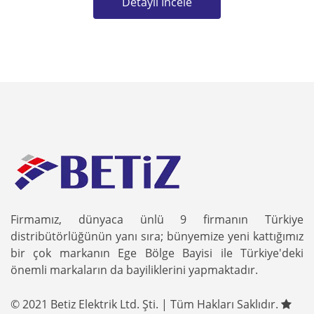
Detaylı İncele
Firmamız, dünyaca ünlü 9 firmanın Türkiye
distribütörlüğünün yanı sıra; bünyemize yeni kattığımız
bir çok markanın Ege Bölge Bayisi ile Türkiye'deki
önemli markaların da bayiliklerini yapmaktadır.
© 2021 Betiz Elektrik Ltd. Şti. | Tüm Hakları Saklıdır.