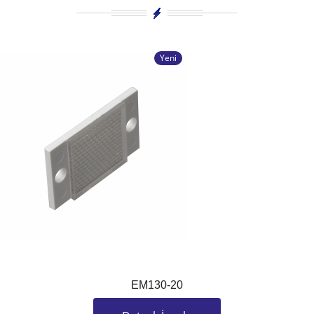
Yeni
EM130-20