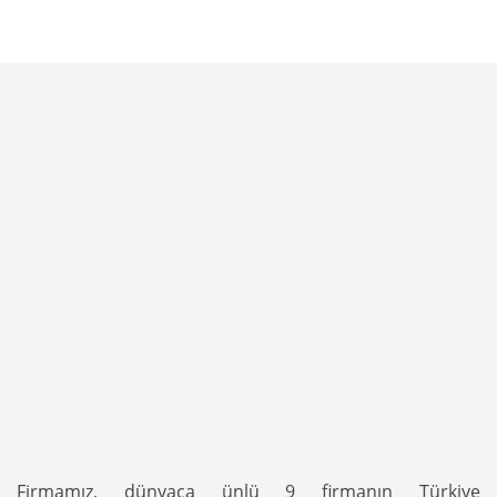
Firmamız, dünyaca ünlü 9 firmanın Türkiye