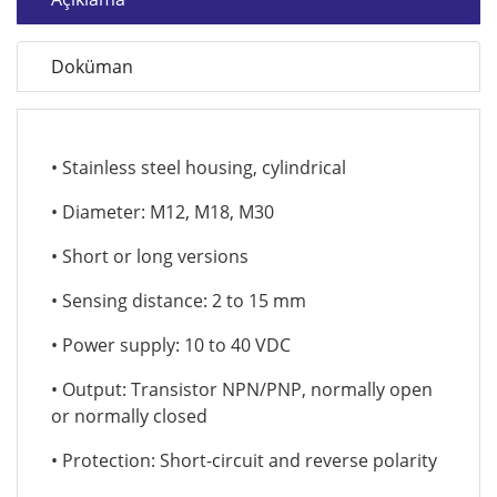
Doküman
• Stainless steel housing, cylindrical
• Diameter: M12, M18, M30
• Short or long versions
• Sensing distance: 2 to 15 mm
• Power supply: 10 to 40 VDC
• Output: Transistor NPN/PNP, normally open
or normally closed
• Protection: Short-circuit and reverse polarity