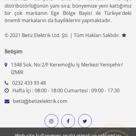
distribütörlüğünün yanı sıra; bünyemize yeni kattığımız
bir çok markanın Ege Bölge Bayisi ile Türkiye'deki
önemli markaların da bayiliklerini yapmaktadır.
© 2021 Betiz Elektrik Ltd. Şti. | Tüm Hakları Saklıdır.
İletişim
1348 Sok. No:2/F Keremoğlu İş Merkezi Yenişehir/
İZMİR
0232 433 93 48
Hafta İçi : 08:00 - 18:00 Cumartesi : 09:00 - 17:30
betiz
betizelektrik.com
Web site kullanımını analiz etmek ve reklamları