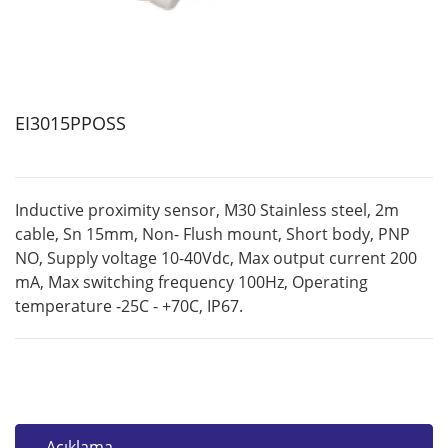
EI3015PPOSS
Inductive proximity sensor, M30 Stainless steel, 2m
cable, Sn 15mm, Non- Flush mount, Short body, PNP
NO, Supply voltage 10-40Vdc, Max output current 200
mA, Max switching frequency 100Hz, Operating
temperature -25C - +70C, IP67.
Açıklama