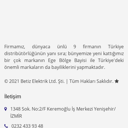
Firmamız, dünyaca ünlü 9 firmanın Türkiye
distribütörlüğünün yanı sıra; bünyemize yeni kattığımız
bir çok markanın Ege Bölge Bayisi ile Türkiye'deki
önemli markaların da bayiliklerini yapmaktadır.
© 2021 Betiz Elektrik Ltd. Şti. | Tüm Hakları Saklıdır.
İletişim
1348 Sok. No:2/F Keremoğlu İş Merkezi Yenişehir/
İZMİR
0232 433 93 48