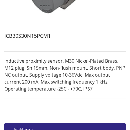
ICB30S30N15PCM1
Inductive proximity sensor, M30 Nickel-Plated Brass,
M12 plug, Sn 15mm, Non-flush mount, Short body, PNP
NC output, Supply voltage 10-36Vdc, Max output
current 200 mA, Max switching frequency 1 kHz,
Operating temperature -25C - +70C, IP67
Açıklama