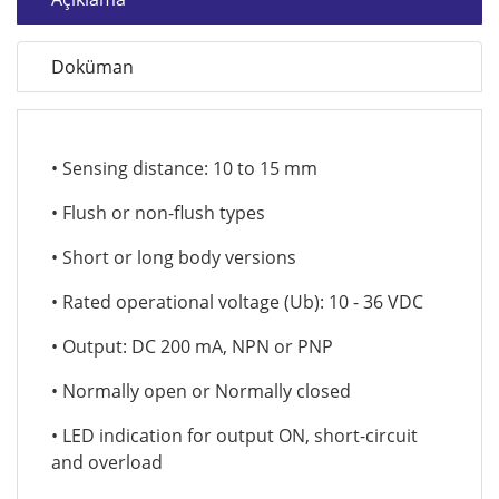
Doküman
• Sensing distance: 10 to 15 mm
• Flush or non-flush types
• Short or long body versions
• Rated operational voltage (Ub): 10 - 36 VDC
• Output: DC 200 mA, NPN or PNP
• Normally open or Normally closed
• LED indication for output ON, short-circuit
and overload