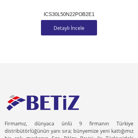
ICS30L50N22POB2E1
Detaylı İncele
Firmamız, dünyaca ünlü 9 firmanın Türkiye
distribütörlüğünün yanı sıra; bünyemize yeni kattığımız