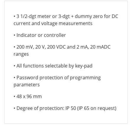
• 3 1/2-dgt meter or 3-dgt + dummy zero for DC
current and voltage measurements
• Indicator or controller
• 200 mV, 20 V, 200 VDC and 2 mA, 20 mADC
ranges
• All functions selectable by key-pad
• Password protection of programming
parameters
• 48 x 96 mm
• Degree of protection: IP 50 (IP 65 on request)