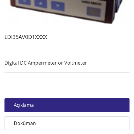
LDI35AV0D1XXXX
Digital DC Ampermeter or Voltmeter
Açıklama
Doküman