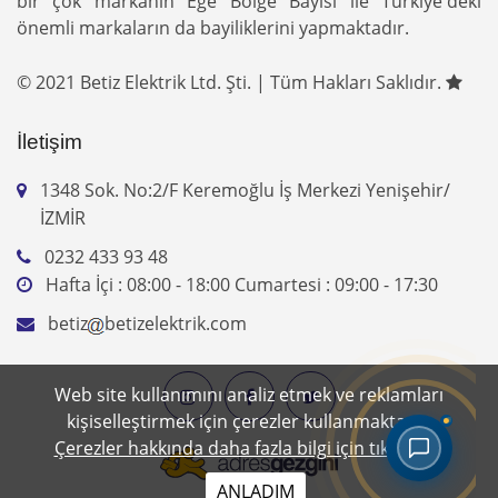
bir çok markanın Ege Bölge Bayisi ile Türkiye'deki
önemli markaların da bayiliklerini yapmaktadır.
© 2021 Betiz Elektrik Ltd. Şti. | Tüm Hakları Saklıdır.
İletişim
1348 Sok. No:2/F Keremoğlu İş Merkezi Yenişehir/
İZMİR
0232 433 93 48
Hafta İçi : 08:00 - 18:00 Cumartesi : 09:00 - 17:30
betiz
betizelektrik.com
Web site kullanımını analiz etmek ve reklamları
kişiselleştirmek için çerezler kullanmaktayız.
Çerezler hakkında daha fazla bilgi için tıklayınız.
ANLADIM