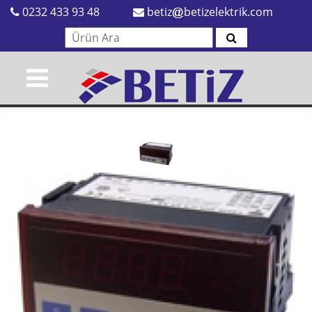
0232 433 93 48
betiz
betizelektrik.com