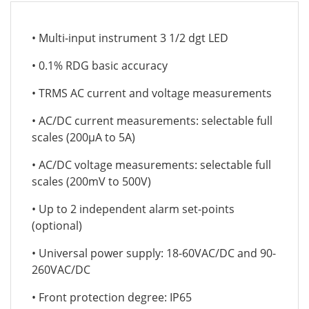
• Multi-input instrument 3 1/2 dgt LED
• 0.1% RDG basic accuracy
• TRMS AC current and voltage measurements
• AC/DC current measurements: selectable full
scales (200µA to 5A)
• AC/DC voltage measurements: selectable full
scales (200mV to 500V)
• Up to 2 independent alarm set-points
(optional)
• Universal power supply: 18-60VAC/DC and 90-
260VAC/DC
• Front protection degree: IP65