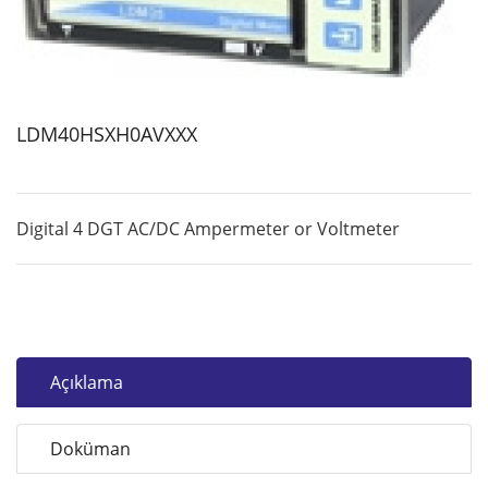
LDM40HSXH0AVXXX
Digital 4 DGT AC/DC Ampermeter or Voltmeter
Açıklama
Doküman