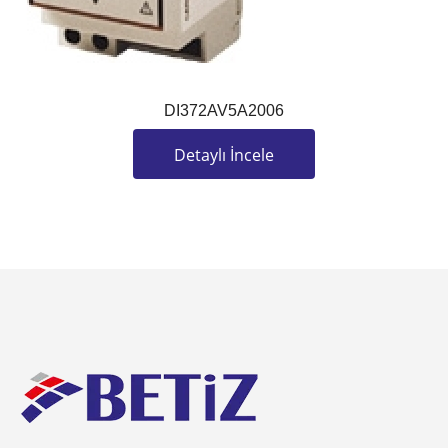
DI372AV5A2006
Detaylı İncele