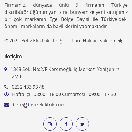
Firmamız, dünyaca ünlü 9 firmanın Türkiye
distribütörlüğünün yanı sıra; bünyemize yeni kattığımız
bir çok markanın Ege Bölge Bayisi ile Türkiye'deki
önemli markaların da bayiliklerini yapmaktadır.
© 2021 Betiz Elektrik Ltd. Şti. | Tüm Hakları Saklıdır.
İletişim
1348 Sok. No:2/F Keremoğlu İş Merkezi Yenişehir/
İZMİR
0232 433 93 48
Hafta İçi : 08:00 - 18:00 Cumartesi : 09:00 - 17:30
betiz
betizelektrik.com