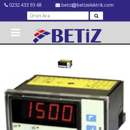
0232 433 93 48
betiz
betizelektrik.com