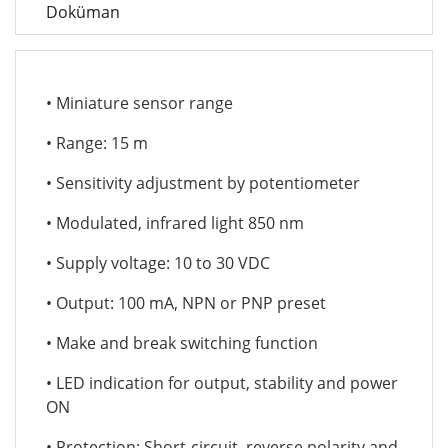
Doküman
• Miniature sensor range
• Range: 15 m
• Sensitivity adjustment by potentiometer
• Modulated, infrared light 850 nm
• Supply voltage: 10 to 30 VDC
• Output: 100 mA, NPN or PNP preset
• Make and break switching function
• LED indication for output, stability and power
ON
• Protection: Short-circuit, reverse polarity and