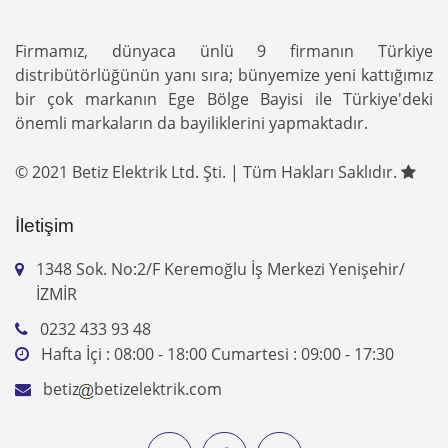
İletişim
1348 Sok. No:2/F Keremoğlu İş Merkezi Yenişehir/
İZMİR
0232 433 93 48
Hafta İçi : 08:00 - 18:00 Cumartesi : 09:00 - 17:30
betiz
betizelektrik.com