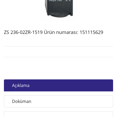
ZS 236-02ZR-1519 Ürün numarası: 151115629
Açıklama
Doküman