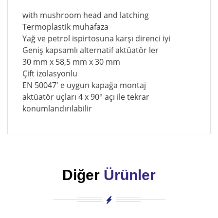
with mushroom head and latching
Termoplastik muhafaza
Yağ ve petrol ispirtosuna karşı direnci iyi
Geniş kapsamlı alternatif aktüatör ler
30 mm x 58,5 mm x 30 mm
Çift izolasyonlu
EN 50047' e uygun kapağa montaj
aktüatör uçları 4 x 90° açı ile tekrar
konumlandırılabilir
Diğer
Ürünler